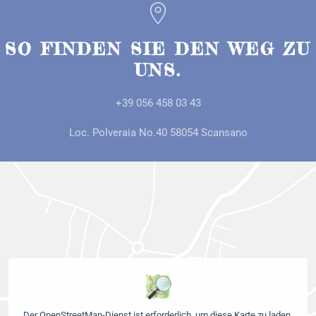
SO FINDEN SIE DEN WEG ZU
UNS.
+39 056 458 03 43
Loc. Polveraia No.40 58054 Scansano
Der OpenStreetMap-Dienst ist erforderlich, um diese Karte zu laden.