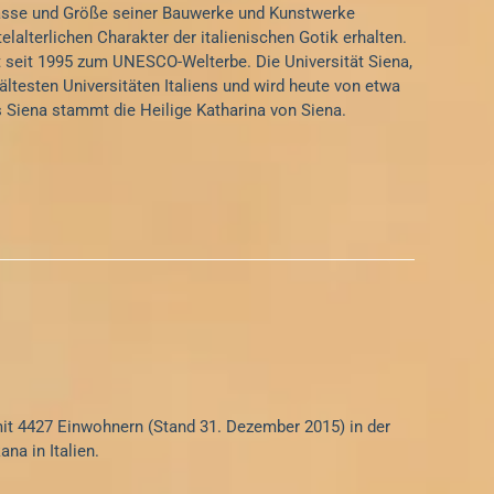
Masse und Größe seiner Bauwerke und Kunstwerke
elalterlichen Charakter der italienischen Gotik erhalten.
t seit 1995 zum UNESCO-Welterbe. Die Universität Siena,
ältesten Universitäten Italiens und wird heute von etwa
 Siena stammt die Heilige Katharina von Siena.
O
it 4427 Einwohnern (Stand 31. Dezember 2015) in der
na in Italien.