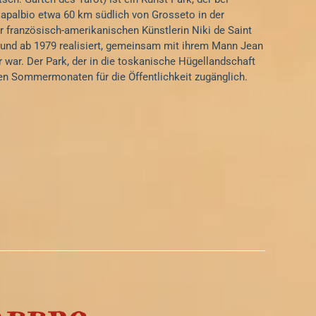
apalbio etwa 60 km südlich von Grosseto in der
r französisch-amerikanischen Künstlerin Niki de Saint
 und ab 1979 realisiert, gemeinsam mit ihrem Mann Jean
er war. Der Park, der in die toskanische Hügellandschaft
n den Sommermonaten für die Öffentlichkeit zugänglich.