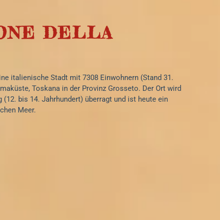
IONE DELLA
eine italienische Stadt mit 7308 Einwohnern (Stand 31.
aküste, Toskana in der Provinz Grosseto. Der Ort wird
g (12. bis 14. Jahrhundert) überragt und ist heute ein
schen Meer.