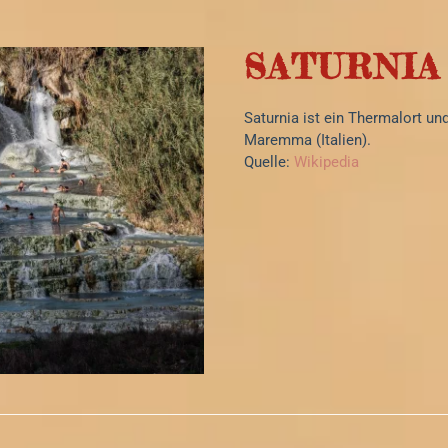
SATURNIA
Saturnia ist ein Thermalort u
Maremma (Italien).
Quelle:
Wikipedia