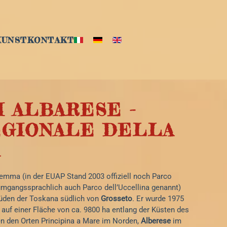
KUNST
KONTAKT
I ALBARESE -
EGIONALE DELLA
A
emma (in der EUAP Stand 2003 offiziell noch Parco
mgangssprachlich auch Parco dell’Uccellina genannt)
Süden der Toskana südlich von
Grosseto
. Er wurde 1975
h auf einer Fläche von ca. 9800 ha entlang der Küsten des
n den Orten Principina a Mare im Norden,
Alberese
im