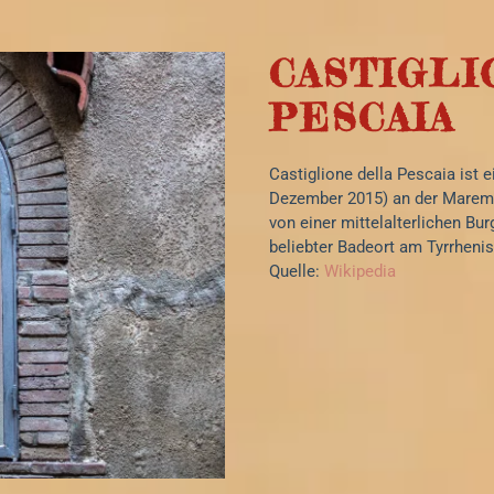
CASTIGL
PESCAIA
Castiglione della Pescaia ist 
Dezember 2015) an der Maremm
von einer mittelalterlichen Bur
beliebter Badeort am Tyrrheni
Quelle:
Wikipedia