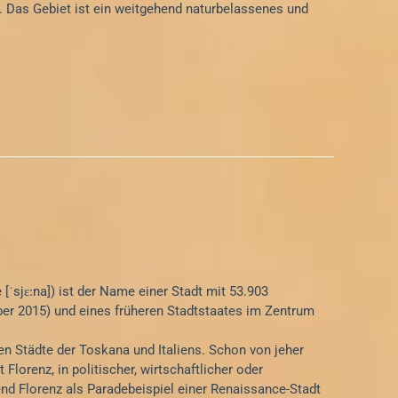
 Das Gebiet ist ein weitgehend naturbelassenes und
[ˈsjɛːna]) ist der Name einer Stadt mit 53.903
er 2015) und eines früheren Stadtstaates im Zentrum
ten Städte der Toskana und Italiens. Schon von jeher
t Florenz, in politischer, wirtschaftlicher oder
end Florenz als Paradebeispiel einer Renaissance-Stadt