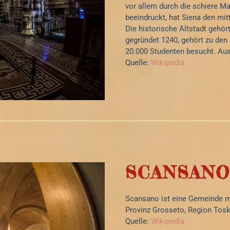
vor allem durch die schiere 
beeindruckt, hat Siena den mitt
Die historische Altstadt gehör
gegründet 1240, gehört zu den 
20.000 Studenten besucht. Aus
Quelle:
Wikipedia
SCANSAN
Scansano ist eine Gemeinde m
Provinz Grosseto, Region Toska
Quelle:
Wikipedia